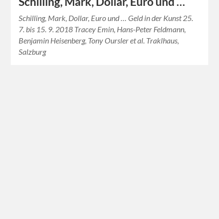
Schilling, Mark, Dollar, Euro und …
Schilling, Mark, Dollar, Euro und … Geld in der Kunst 25.
7. bis 15. 9. 2018 Tracey Emin, Hans-Peter Feldmann,
Benjamin Heisenberg, Tony Oursler et al. Traklhaus,
Salzburg