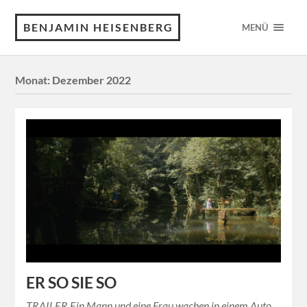
BENJAMIN HEISENBERG
MENÜ
Monat:
Dezember 2022
ER SO SIE SO
TRAILER Ein Mann und eine Frau wachen in einem Auto