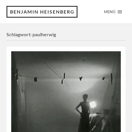
BENJAMIN HEISENBERG
MENÜ
Schlagwort:
paulherwig